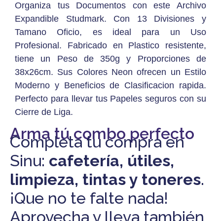
Organiza tus Documentos con este Archivo
Expandible Studmark. Con 13 Divisiones y
Tamano Oficio, es ideal para un Uso
Profesional. Fabricado en Plastico resistente,
tiene un Peso de 350g y Proporciones de
38x26cm. Sus Colores Neon ofrecen un Estilo
Moderno y Beneficios de Clasificacion rapida.
Perfecto para llevar tus Papeles seguros con su
Cierre de Liga.
Arma tú combo perfecto
Completa tu compra en
Sinu:
cafetería, útiles,
limpieza, tintas y toneres
.
¡Que no te falte nada!
Aprovecha y lleva también