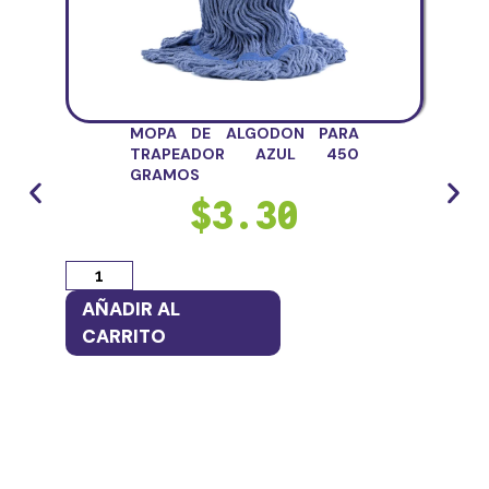
MOPA DE ALGODON PARA
TRAPEADOR AZUL 450
GRAMOS
$
3.30
AÑADIR AL
AÑ
CARRITO
CA