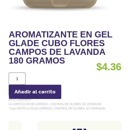
AROMATIZANTE EN GEL
GLADE CUBO FLORES
CAMPOS DE LAVANDA
180 GRAMOS
$
4.36
Añadir al carrito
SKU
PS0000073
no
ARTÍCULOS DE LIMPIEZA
,
CONTROL DE OLORES
,
SC JOHNSON
Tags
ARTÍCULOS DE LIMPIEZA
,
CONTROL DE OLORES
,
SC JOHNSON