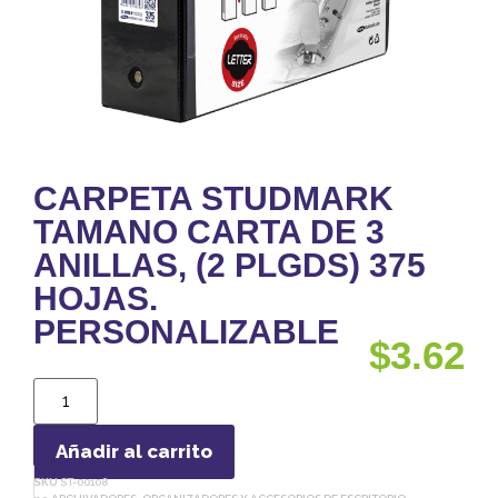
CARPETA STUDMARK
TAMANO CARTA DE 3
ANILLAS, (2 PLGDS) 375
HOJAS.
PERSONALIZABLE
$
3.62
Añadir al carrito
SKU
ST-00108