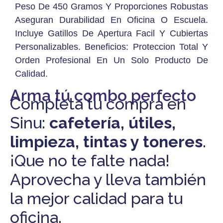
Peso De 450 Gramos Y Proporciones Robustas
Aseguran Durabilidad En Oficina O Escuela.
Incluye Gatillos De Apertura Facil Y Cubiertas
Personalizables. Beneficios: Proteccion Total Y
Orden Profesional En Un Solo Producto De
Calidad.
Arma tú combo perfecto
Completa tu compra en
Sinu:
cafetería, útiles,
limpieza, tintas y toneres
.
¡Que no te falte nada!
Aprovecha y lleva también
la mejor calidad para tu
oficina.