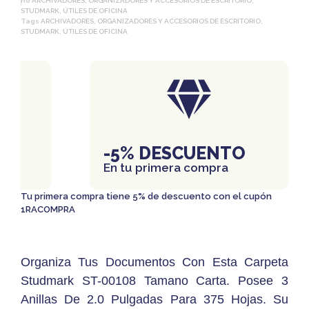
no
ARCHIVADORES, ORGANIZADORES Y ACCESORIOS DE ESCRITORIO
,
STUDMARK
,
ÚTILES DE OFICINA
Tags
ARCHIVADORES, ORGANIZADORES Y ACCESORIOS DE ESCRITORIO
,
STUDMARK
,
ÚTILES DE OFICINA
IS
-5% DESCUENTO
En tu primera compra
Tu primera compra tiene 5% de descuento con el cupón
1RACOMPRA
Organiza Tus Documentos Con Esta Carpeta
Studmark ST-00108 Tamano Carta. Posee 3
Anillas De 2.0 Pulgadas Para 375 Hojas. Su