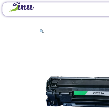
INICIO
/
TINTAS Y TÓNERES
/
TÓNERES COMPA