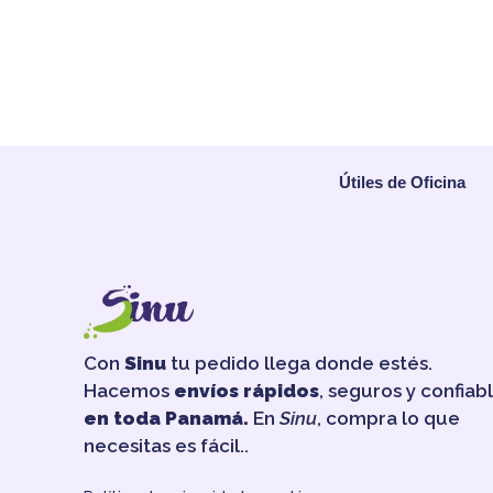
Útiles de Oficina
Con
Sinu
tu pedido llega donde estés.
Hacemos
envíos rápidos
, seguros y confiab
en toda Panamá.
En
Sinu
, compra lo que
necesitas es fácil..