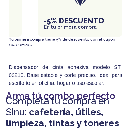
IS
-5% DESCUENTO
En tu primera compra
Tu primera compra tiene 5% de descuento con el cupón
1RACOMPRA
Dispensador de cinta adhesiva modelo ST-
02213. Base estable y corte preciso. Ideal para
escritorio en oficina, hogar o uso escolar.
Arma tú combo perfecto
Completa tu compra en
Sinu:
cafetería, útiles,
limpieza, tintas y toneres
.