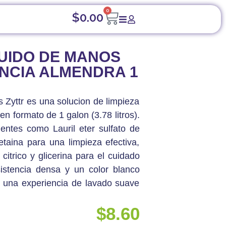
0
$
0.00
QUIDO DE MANOS
NCIA ALMENDRA 1
 Zyttr es una solucion de limpieza
n formato de 1 galon (3.78 litros).
ientes como Lauril eter sulfato de
taina para una limpieza efectiva,
itrico y glicerina para el cuidado
istencia densa y un color blanco
 una experiencia de lavado suave
$
8.60