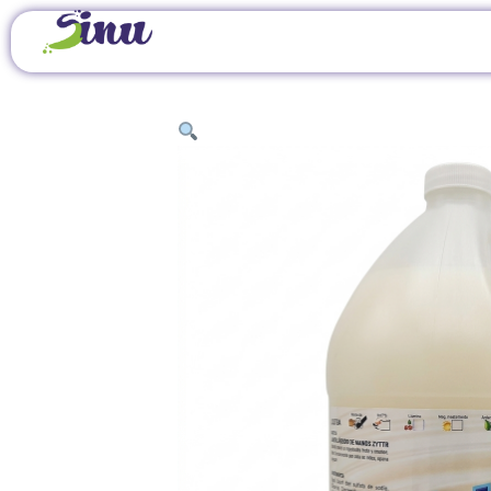
INICIO
/
ARTÍCULOS DE LIMPIEZA
/
JABONES
/ 