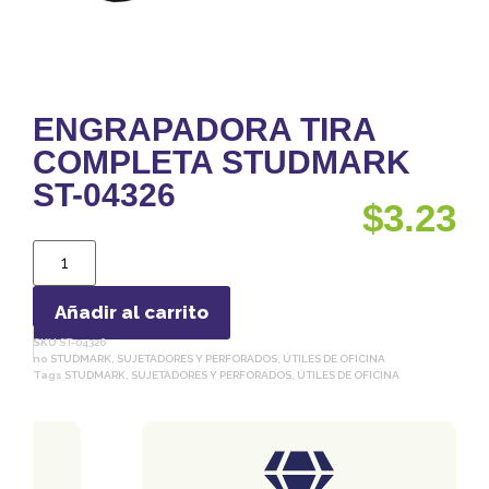
ENGRAPADORA TIRA
COMPLETA STUDMARK
ST-04326
$
3.23
Añadir al carrito
SKU
ST-04326
no
STUDMARK
,
SUJETADORES Y PERFORADOS
,
ÚTILES DE OFICINA
Tags
STUDMARK
,
SUJETADORES Y PERFORADOS
,
ÚTILES DE OFICINA