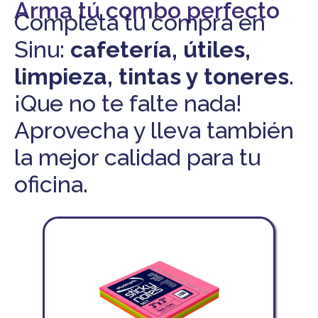
Arma tú combo perfecto
Completa tu compra en
Sinu:
cafetería, útiles,
limpieza, tintas y toneres
.
¡Que no te falte nada!
Aprovecha y lleva también
la mejor calidad para tu
oficina.