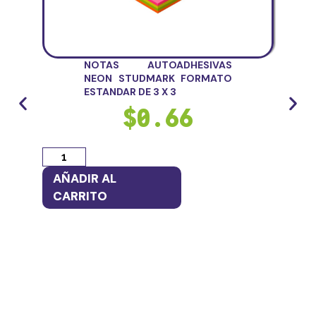
NOTAS AUTOADHESIVAS
NEON STUDMARK FORMATO
ESTANDAR DE 3 X 3
$
0.66
AÑADIR AL
AÑ
CARRITO
CA