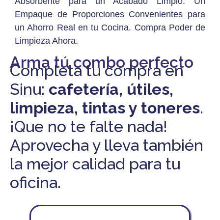
Absorbente para un Acabado Limpio. Un
Empaque de Proporciones Convenientes para
un Ahorro Real en tu Cocina. Compra Poder de
Limpieza Ahora.
Arma tú combo perfecto
Completa tu compra en
Sinu:
cafetería, útiles,
limpieza, tintas y toneres
.
¡Que no te falte nada!
Aprovecha y lleva también
la mejor calidad para tu
oficina.