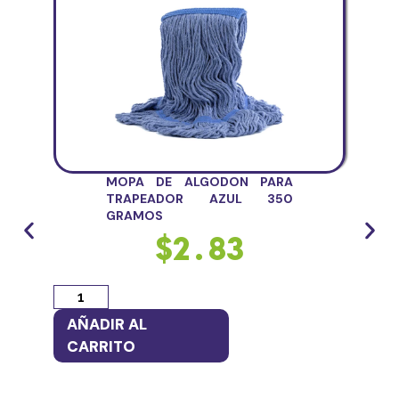
MOPA DE ALGODON PARA
TRAPEADOR AZUL 350
GRAMOS
$
2.83
AÑADIR AL
AÑ
CARRITO
CA