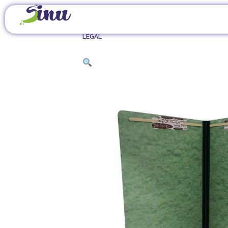
INICIO
/
ÚTILES DE OFICINA
/
ARCHIVADORES, 
LEGAL