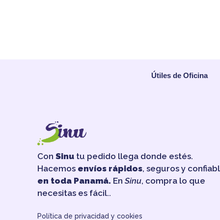
Útiles de Oficina
Con
Sinu
tu pedido llega donde estés.
Hacemos
envíos rápidos
, seguros y confiab
en toda Panamá.
En
Sinu
, compra lo que
necesitas es fácil..
Política de privacidad y cookies