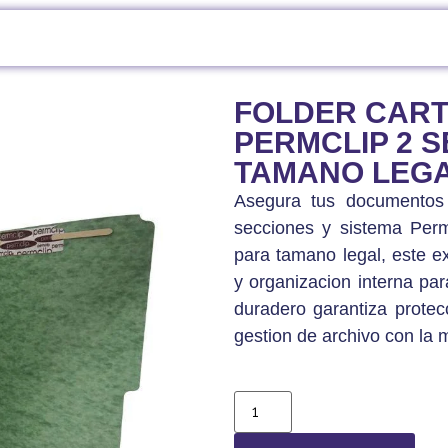
ORGANIZADORES Y ACCESORIOS DE ESCRITORIO
/ FOLDER CARTOPLASTIC
FOLDER CART
PERMCLIP 2 
TAMANO LEG
Asegura tus documentos 
secciones y sistema Per
para tamano legal, este e
y organizacion interna par
duradero garantiza protec
gestion de archivo con la 