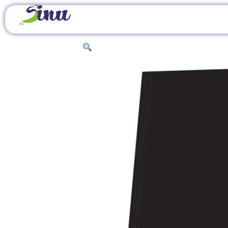
INICIO
/
ÚTILES DE OFICINA
/
ARCHIVADORES, 