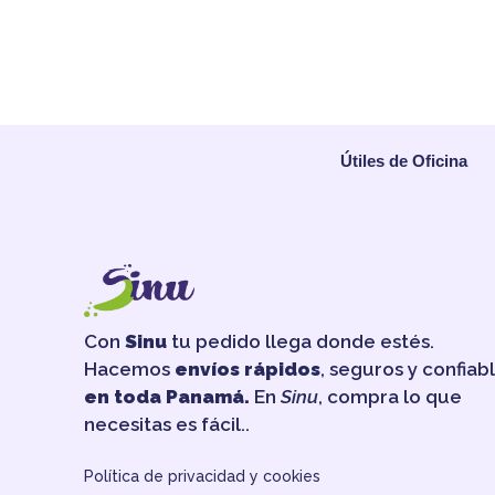
Útiles de Oficina
Con
Sinu
tu pedido llega donde estés.
Hacemos
envíos rápidos
, seguros y confiab
en toda Panamá.
En
Sinu
, compra lo que
necesitas es fácil..
Política de privacidad y cookies