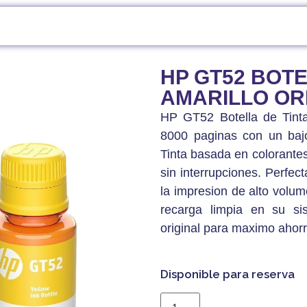
LES
/ HP GT52 BOTELLA DE TINTA AMARILLO ORIGINAL
HP GT52 BOTE
AMARILLO OR
HP GT52 Botella de Tinta
8000 paginas con un baj
Tinta basada en colorantes
sin interrupciones. Perfe
la impresion de alto volume
recarga limpia en su si
original para maximo ahorr
Disponible para reserva