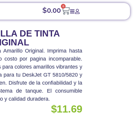
0
$
0.00
LLA DE TINTA
IGINAL
 Amarillo Original. Imprima hasta
o costo por pagina incomparable.
 para colores amarillos vibrantes y
cta para tu DeskJet GT 5810/5820 y
n. Disfrute de la confiabilidad y la
stema de tanque. El consumible
o y calidad duradera.
$
11.69