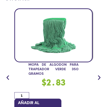
MOPA DE ALGODON PARA
TRAPEADOR VERDE 350
GRAMOS
$
2.83
AÑADIR AL
AÑ