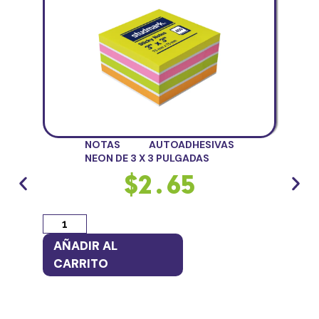
NOTAS AUTOADHESIVAS
NEON DE 3 X 3 PULGADAS
$
2.65
AÑADIR AL
AÑ
CARRITO
CA