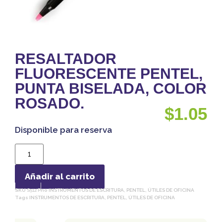
RESALTADOR
FLUORESCENTE PENTEL,
PUNTA BISELADA, COLOR
ROSADO.
$
1.05
Disponible para reserva
Añadir al carrito
SKU
S512 P
no
INSTRUMENTOS DE ESCRITURA
,
PENTEL
,
ÚTILES DE OFICINA
Tags
INSTRUMENTOS DE ESCRITURA
,
PENTEL
,
ÚTILES DE OFICINA