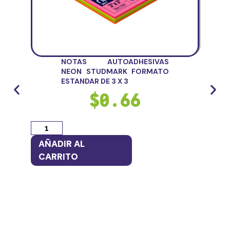
NOTAS AUTOADHESIVAS
NEON STUDMARK FORMATO
ESTANDAR DE 3 X 3
$
0.66
AÑ
AÑADIR AL
CA
CARRITO