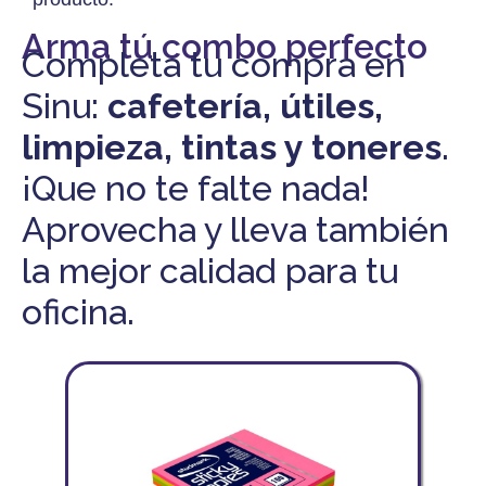
Arma tú combo perfecto
Completa tu compra en
Sinu:
cafetería, útiles,
limpieza, tintas y toneres
.
¡Que no te falte nada!
Aprovecha y lleva también
la mejor calidad para tu
oficina.