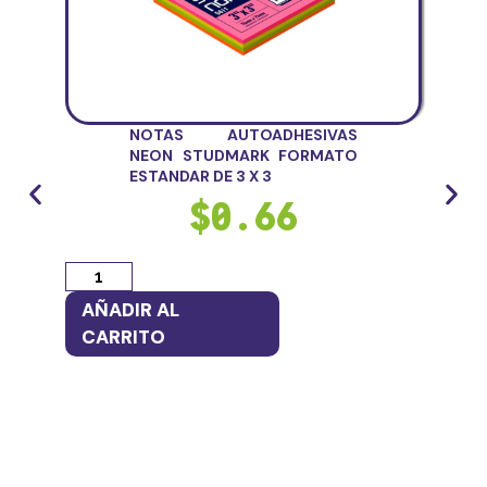
NOTAS AUTOADHESIVAS
NEON STUDMARK FORMATO
ESTANDAR DE 3 X 3
$
0.66
AÑADIR AL
AÑ
CARRITO
CA