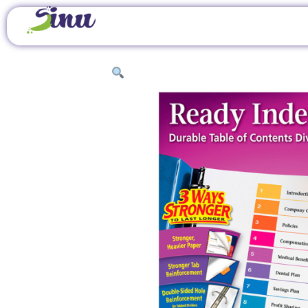
INICIO
/
ÚTILES DE OFICINA
/
ARCHIVADORES, 