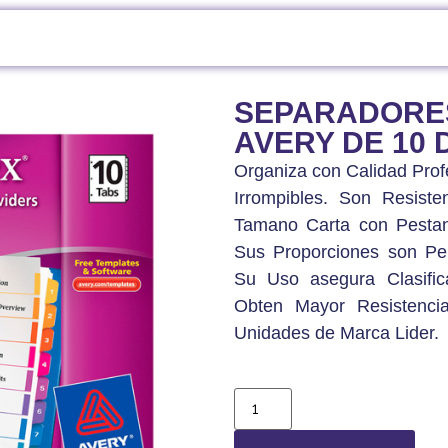
ORGANIZADORES Y ACCESORIOS DE ESCRITORIO
/ SEPARADORES PLASTICO
SEPARADORE
AVERY DE 10 
Organiza con Calidad Pro
Irrompibles. Son Resist
Tamano Carta con Pesta
Sus Proporciones son Per
Su Uso asegura Clasific
Obten Mayor Resistenc
Unidades de Marca Lider.