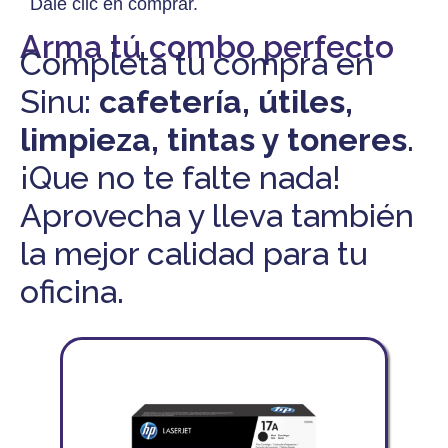
Dale clic en comprar.
Arma tú combo perfecto
Completa tu compra en
Sinu:
cafetería, útiles,
limpieza, tintas y toneres
.
¡Que no te falte nada!
Aprovecha y lleva también
la mejor calidad para tu
oficina.