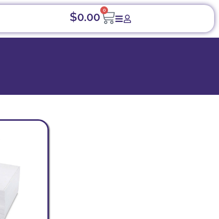
0
$
0.00