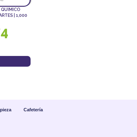
 QUIMICO
ARTES | 1,000
74
mpieza
Cafetería