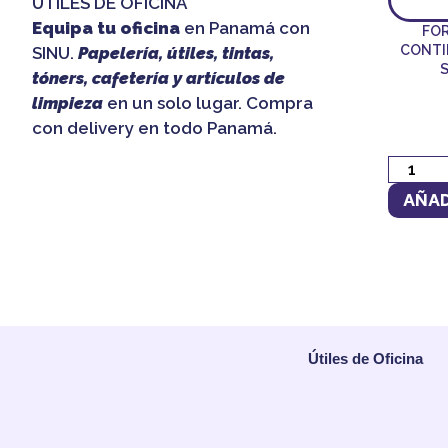
ÚTILES DE OFICINA
Equipa tu oficina
en Panamá con
FOR
CONTIN
SINU.
Papelería, útiles, tintas,
S
tóners, cafetería y artículos de
limpieza
en un solo lugar. Compra
con delivery en todo Panamá.
AÑAD
Útiles de Oficina