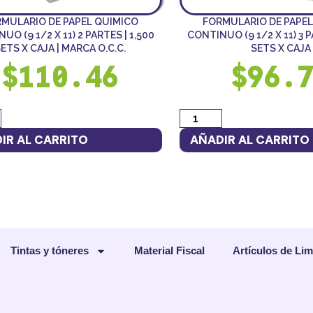
MULARIO DE PAPEL QUIMICO
FORMULARIO DE PAPEL
UO (9 1/2 X 11) 2 PARTES | 1,500
CONTINUO (9 1/2 X 11) 3 P
ETS X CAJA | MARCA O.C.C.
SETS X CAJA
$
110.46
$
96.
IR AL CARRITO
AÑADIR AL CARRITO
Tintas y tóneres
Material Fiscal
Artículos de Li