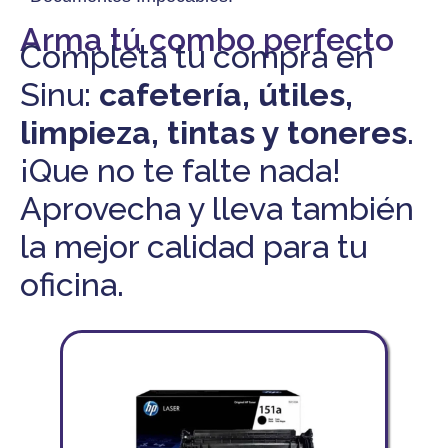
Arma tú combo perfecto
Completa tu compra en
Sinu:
cafetería, útiles,
limpieza, tintas y toneres
.
¡Que no te falte nada!
Aprovecha y lleva también
la mejor calidad para tu
oficina.