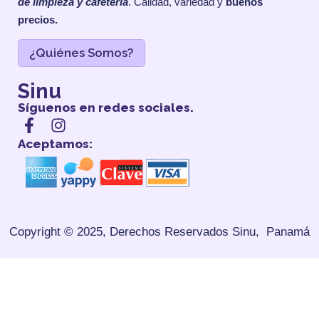
de limpieza y cafetería
. Calidad, variedad y
buenos
precios.
¿Quiénes Somos?
Sinu
Síguenos en redes sociales.
Aceptamos:
Copyright © 2025, Derechos Reservados
Sinu, Panamá