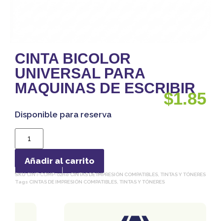
CINTA BICOLOR
UNIVERSAL PARA
MAQUINAS DE ESCRIBIR
$
1.85
Disponible para reserva
Añadir al carrito
SKU
CINT-COMP-02
no
CINTAS DE IMPRESIÓN COMPATIBLES
,
TINTAS Y TÓNERES
Tags
CINTAS DE IMPRESIÓN COMPATIBLES
,
TINTAS Y TÓNERES